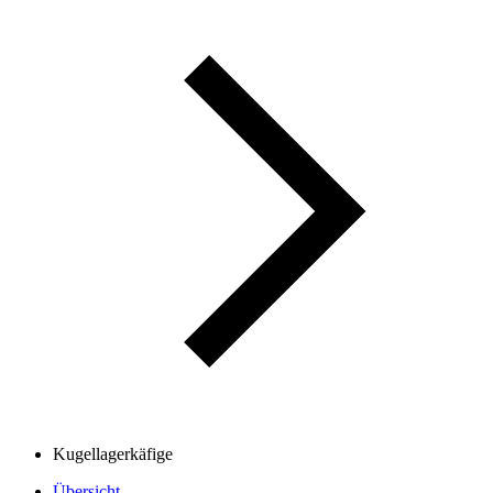
Kugellagerkäfige
Übersicht