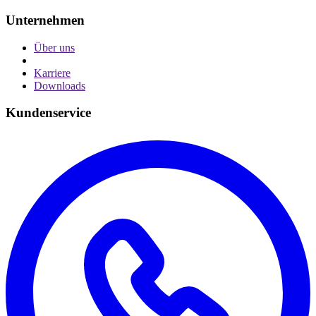
Unternehmen
Über uns
Karriere
Downloads
Kundenservice