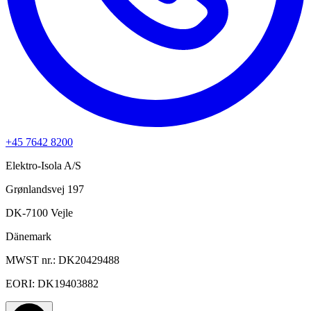
+45 7642 8200
Elektro-Isola A/S
Grønlandsvej 197
DK-7100 Vejle
Dänemark
MWST nr.: DK20429488
EORI: DK19403882