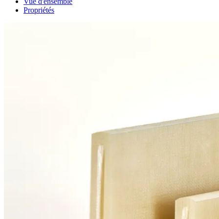
Vue d'ensemble
Propriétés