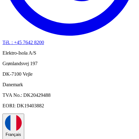
Tél. : +45 7642 8200
Elektro-Isola A/S
Grønlandsvej 197
DK-7100 Vejle
Danemark
TVA No.: DK20429488
EORI: DK19403882
Français