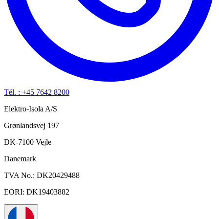
Tél. : +45 7642 8200
Elektro-Isola A/S
Grønlandsvej 197
DK-7100 Vejle
Danemark
TVA No.: DK20429488
EORI: DK19403882