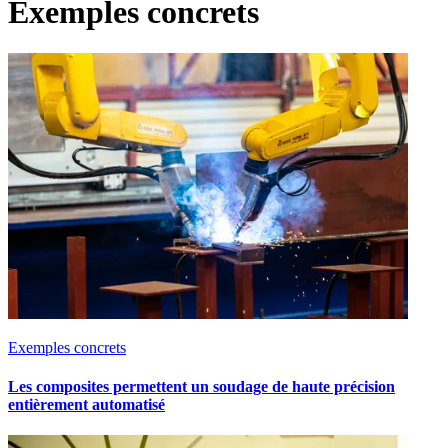
Exemples concrets
Exemples concrets
Les composites permettent un soudage de haute précision
entièrement automatisé