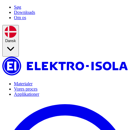
Søg
Downloads
Om os
Dansk
Materialer
Vores proces
Applikationer