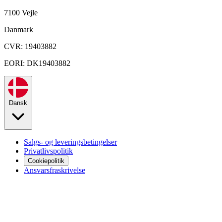
7100 Vejle
Danmark
CVR: 19403882
EORI: DK19403882
Dansk
Salgs- og leveringsbetingelser
Privatlivspolitik
Cookiepolitik
Ansvarsfraskrivelse