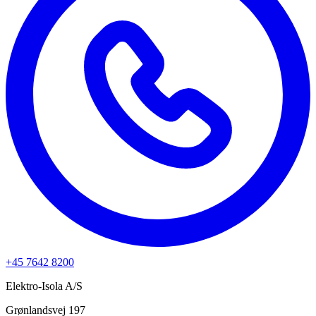
+45 7642 8200
Elektro-Isola A/S
Grønlandsvej 197