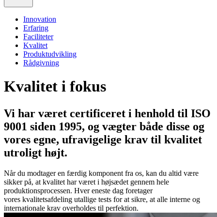
Innovation
Erfaring
Faciliteter
Kvalitet
Produktudvikling
Rådgivning
Kvalitet i fokus
Vi har været certificeret i henhold til ISO
9001 siden 1995, og vægter både disse og
vores egne, ufravigelige krav til kvalitet
utroligt højt.
Når du modtager
en færdig komponent
fra os, kan du a
ltid være
sikker på, at kvalitet har været i højsædet gennem hele
produktionsprocessen
. Hver eneste dag foretager
vores
kvalitetsafdeling utallige tests for at sikre, at
alle i
nterne og
internationale krav overholdes til perfektion.