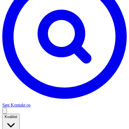
Søg
Kontakt os
Kvalitet