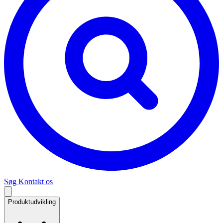
Søg
Kontakt os
Produktudvikling