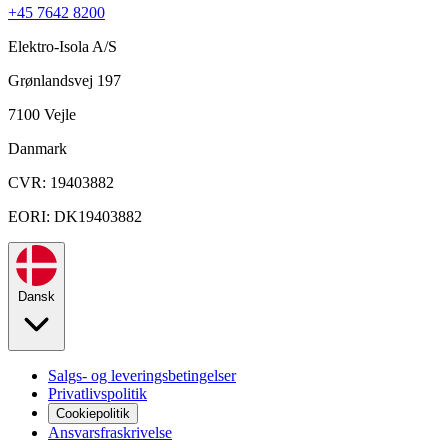
+45 7642 8200
Elektro-Isola A/S
Grønlandsvej 197
7100 Vejle
Danmark
CVR: 19403882
EORI: DK19403882
Dansk
Salgs- og leveringsbetingelser
Privatlivspolitik
Cookiepolitik
Ansvarsfraskrivelse