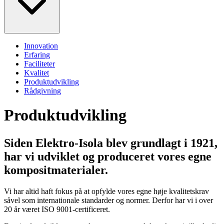
Innovation
Erfaring
Faciliteter
Kvalitet
Produktudvikling
Rådgivning
Produktudvikling
Siden Elektro-Isola blev grundlagt i 1921,
har vi udviklet og produceret vores egne
kompositmaterialer.
Vi har altid haft fokus på at opfylde
vores egne høje kvalitetskrav
såvel som internationale standarder og normer. Derfor
har vi i over
20 år været ISO 9001-certificeret.