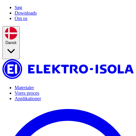
Søg
Downloads
Om os
Dansk
Materialer
Vores proces
Applikationer