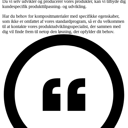
Da vi selv udvikler og producerer vores produkter, kan vi tilbyde dig
kundespecifik
produkttilpasning- og udvikling.
Har du behov for kompositmaterialer med specifikke egenskaber,
som ikke er omfattet af vores standardprogram, så
er du velkommen
til at kontakte
vores
produktudviklings
spec
i
alist, der sammen med
dig vil finde frem til netop de
n løsning, der opfylder dit behov.